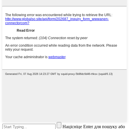
Націсніце Enter для пошуку або