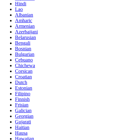
Hindi
Lao
Albanian
Amharic
Armenian
Azerbaijani
Belarusian
Bengali
Bosnian
Bulgarian
Cebuano
Chichewa
Corsican
Croatian
Dutch
Estonian
Filipino
Finnish
Frisian
Galician
Georgian
Gujarati
Haitian
Hausa
Hawaiian