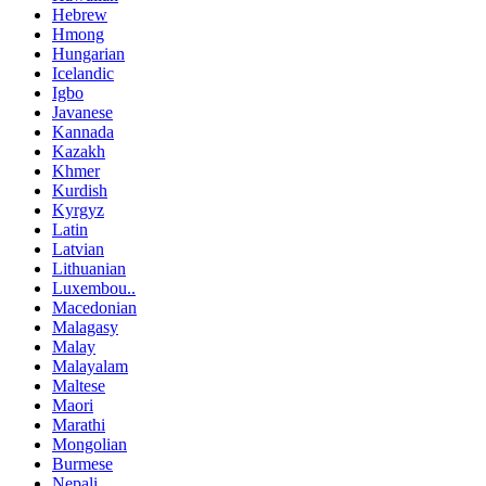
Hebrew
Hmong
Hungarian
Icelandic
Igbo
Javanese
Kannada
Kazakh
Khmer
Kurdish
Kyrgyz
Latin
Latvian
Lithuanian
Luxembou..
Macedonian
Malagasy
Malay
Malayalam
Maltese
Maori
Marathi
Mongolian
Burmese
Nepali