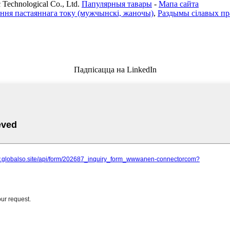
Technological Co., Ltd.
Папулярныя тавары
-
Мапа сайта
ання пастаяннага току (мужчынскі, жаночы)
,
Раздымы сілавых пр
Падпісацца на LinkedIn