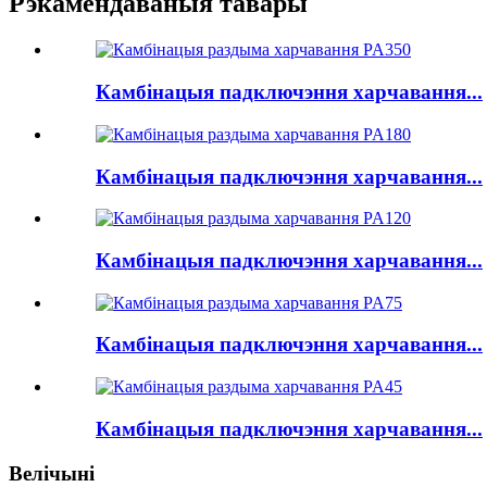
Рэкамендаваныя тавары
Камбінацыя падключэння харчавання...
Камбінацыя падключэння харчавання...
Камбінацыя падключэння харчавання...
Камбінацыя падключэння харчавання...
Камбінацыя падключэння харчавання...
Велічыні