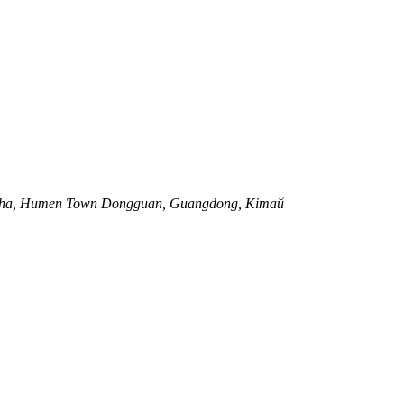
anzha, Humen Town Dongguan, Guangdong, Кітай