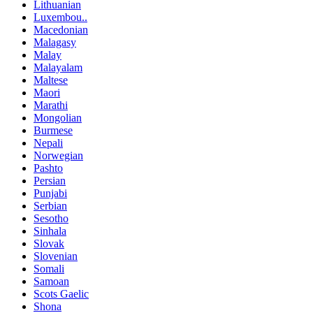
Lithuanian
Luxembou..
Macedonian
Malagasy
Malay
Malayalam
Maltese
Maori
Marathi
Mongolian
Burmese
Nepali
Norwegian
Pashto
Persian
Punjabi
Serbian
Sesotho
Sinhala
Slovak
Slovenian
Somali
Samoan
Scots Gaelic
Shona