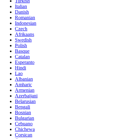
Turkish
Italian
Danish
Romanian
Indonesian
Czech
Afrikaans
Swedish
Polish
Basque
Catalan
Esperanto
Hindi
Lao
Albanian
Amharic
Armenian
Azerbaijani
Belarusian
Bengali
Bosnian
Bulgarian
Cebuano
Chichewa
Corsican