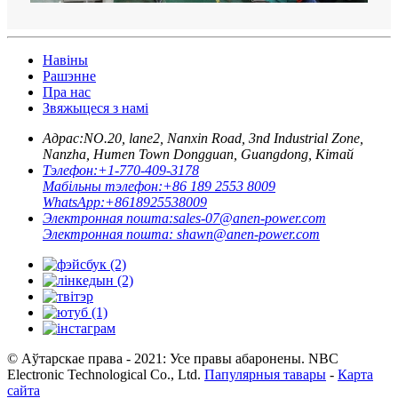
Навіны
Рашэнне
Пра нас
Звяжыцеся з намі
Адрас:
NO.20, lane2, Nanxin Road, 3nd Industrial Zone,
Nanzha, Humen Town Dongguan, Guangdong, Кітай
Тэлефон:
+1-770-409-3178
Мабільны тэлефон:
+86 189 2553 8009
WhatsApp:
+8618925538009
Электронная пошта:
sales-07@anen-power.com
Электронная пошта:
shawn@anen-power.com
© Аўтарскае права - 2021: Усе правы абаронены. NBC
Electronic Technological Co., Ltd.
Папулярныя тавары
-
Карта
сайта