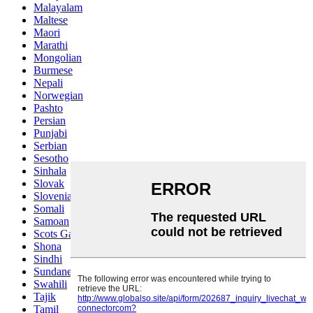
Malayalam
Maltese
Maori
Marathi
Mongolian
Burmese
Nepali
Norwegian
Pashto
Persian
Punjabi
Serbian
Sesotho
Sinhala
Slovak
Slovenian
Somali
Samoan
Scots Gaelic
Shona
Sindhi
Sundanese
Swahili
Tajik
Tamil