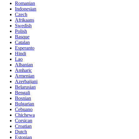
Romanian
Indonesian
Czech
Afrikaans
Swedish
Polish
Basque
Catalan
Esperanto
Hindi
Lao
Albanian
Amharic
Armenian
Azerbaijani
Belarusian
Bengali
Bosnian
Bulgarian
Cebuano
Chichewa
Corsican
Croatian
Dutch
Estonian