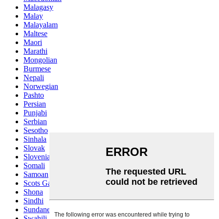
Malagasy
Malay
Malayalam
Maltese
Maori
Marathi
Mongolian
Burmese
Nepali
Norwegian
Pashto
Persian
Punjabi
Serbian
Sesotho
Sinhala
Slovak
Slovenian
Somali
Samoan
Scots Gaelic
Shona
Sindhi
Sundanese
Swahili