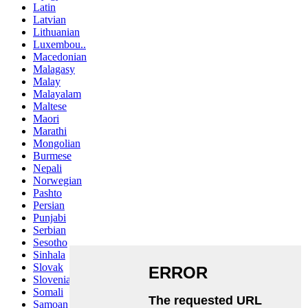
Latin
Latvian
Lithuanian
Luxembou..
Macedonian
Malagasy
Malay
Malayalam
Maltese
Maori
Marathi
Mongolian
Burmese
Nepali
Norwegian
Pashto
Persian
Punjabi
Serbian
Sesotho
Sinhala
Slovak
Slovenian
Somali
Samoan