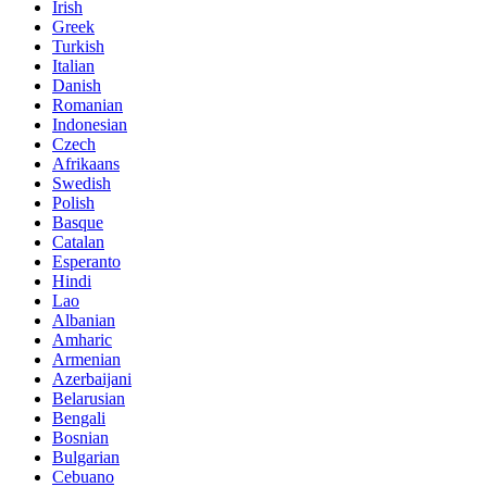
Irish
Greek
Turkish
Italian
Danish
Romanian
Indonesian
Czech
Afrikaans
Swedish
Polish
Basque
Catalan
Esperanto
Hindi
Lao
Albanian
Amharic
Armenian
Azerbaijani
Belarusian
Bengali
Bosnian
Bulgarian
Cebuano