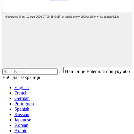
Націсніце Enter для пошуку або
ESC для закрыцця
English
French
German
Portuguese
Spanish
Russian
Japanese
Korean
Arabic