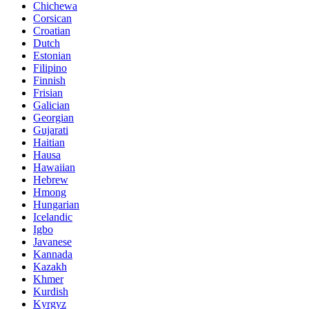
Chichewa
Corsican
Croatian
Dutch
Estonian
Filipino
Finnish
Frisian
Galician
Georgian
Gujarati
Haitian
Hausa
Hawaiian
Hebrew
Hmong
Hungarian
Icelandic
Igbo
Javanese
Kannada
Kazakh
Khmer
Kurdish
Kyrgyz