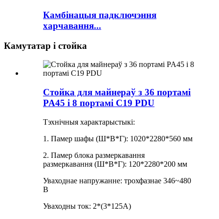
Камбінацыя падключэння
харчавання...
Камутатар і стойка
Стойка для майнераў з 36 портамі
PA45 і 8 портамі C19 PDU
Тэхнічныя характарыстыкі:
1. Памер шафы (Ш*В*Г): 1020*2280*560 мм
2. Памер блока размеркавання
размеркавання (Ш*В*Г): 120*2280*200 мм
Уваходнае напружанне: трохфазнае 346~480
В
Уваходны ток: 2*(3*125A)