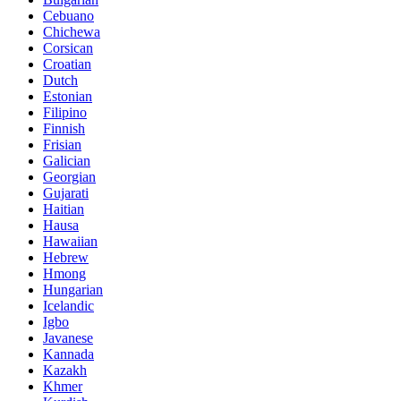
Cebuano
Chichewa
Corsican
Croatian
Dutch
Estonian
Filipino
Finnish
Frisian
Galician
Georgian
Gujarati
Haitian
Hausa
Hawaiian
Hebrew
Hmong
Hungarian
Icelandic
Igbo
Javanese
Kannada
Kazakh
Khmer