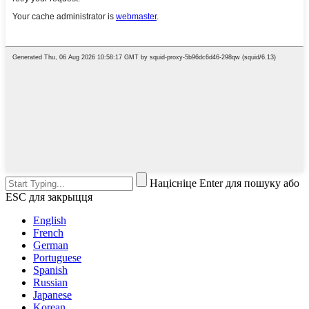
Націсніце Enter для пошуку або
ESC для закрыцця
English
French
German
Portuguese
Spanish
Russian
Japanese
Korean