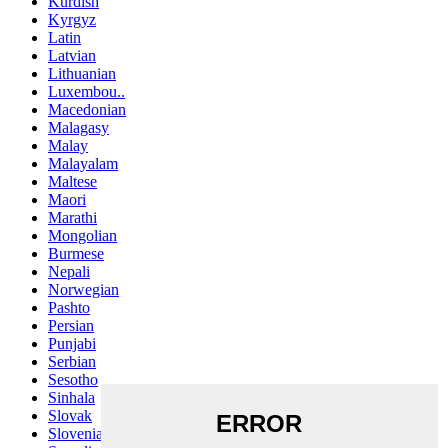
Kurdish
Kyrgyz
Latin
Latvian
Lithuanian
Luxembou..
Macedonian
Malagasy
Malay
Malayalam
Maltese
Maori
Marathi
Mongolian
Burmese
Nepali
Norwegian
Pashto
Persian
Punjabi
Serbian
Sesotho
Sinhala
Slovak
Slovenian