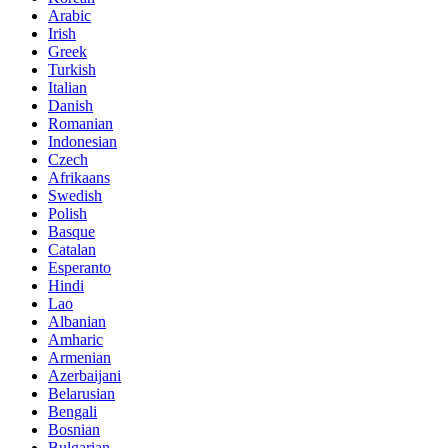
Arabic
Irish
Greek
Turkish
Italian
Danish
Romanian
Indonesian
Czech
Afrikaans
Swedish
Polish
Basque
Catalan
Esperanto
Hindi
Lao
Albanian
Amharic
Armenian
Azerbaijani
Belarusian
Bengali
Bosnian
Bulgarian