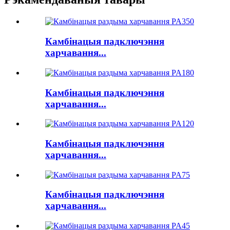
Камбінацыя падключэння
харчавання...
Камбінацыя падключэння
харчавання...
Камбінацыя падключэння
харчавання...
Камбінацыя падключэння
харчавання...